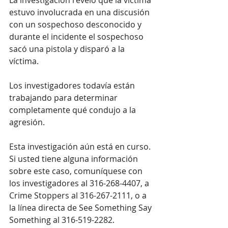
La investigación reveló que la víctima 
estuvo involucrada en una discusión 
con un sospechoso desconocido y 
durante el incidente el sospechoso 
sacó una pistola y disparó a la 
víctima.
Los investigadores todavía están 
trabajando para determinar 
completamente qué condujo a la 
agresión.
Esta investigación aún está en curso. 
Si usted tiene alguna información 
sobre este caso, comuníquese con 
los investigadores al 316-268-4407, a 
Crime Stoppers al 316-267-2111, o a 
la línea directa de See Something Say 
Something al 316-519-2282.