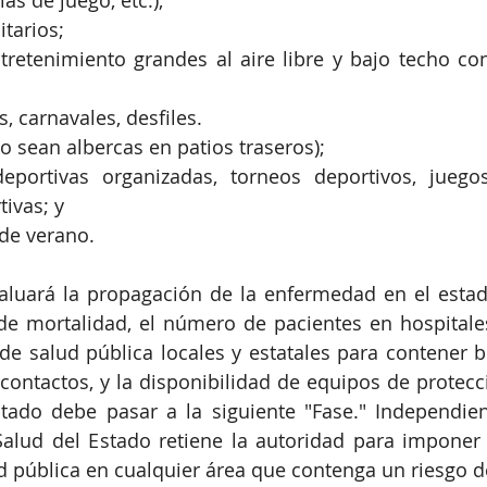
tarios;
tretenimiento grandes al aire libre y bajo techo co
es, carnavales, desfiles.
o sean albercas en patios traseros);
deportivas organizadas, torneos deportivos, juegos
tivas; y
e verano.
luará la propagación de la enfermedad en el estado
de mortalidad, el número de pacientes en hospitales
de salud pública locales y estatales para contener bro
ontactos, y la disponibilidad de equipos de protecci
stado debe pasar a la siguiente "Fase." Independie
 Salud del Estado retiene la autoridad para imponer 
d pública en cualquier área que contenga un riesgo de