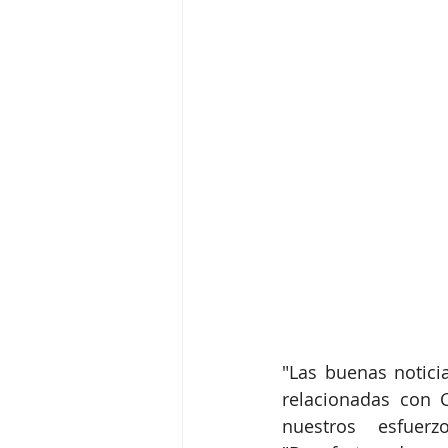
"Las buenas notici
relacionadas con 
nuestros esfuer