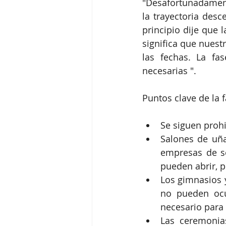
"Desafortunadament
la trayectoria des
principio dije que 
significa que nuest
las fechas. La fas
necesarias ".
Puntos clave de la f
Se siguen proh
Salones de uña
empresas de se
pueden abrir, p
Los gimnasios y
no pueden ocur
necesario para 
Las ceremonia