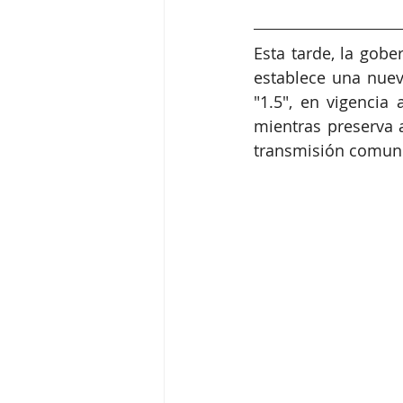
Esta tarde, la gobe
establece una nueva
"1.5", en vigencia
mientras preserva a
transmisión comuni