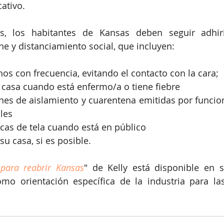
cativo.
s, los habitantes de Kansas deben seguir adhir
ne y distanciamiento social, que incluyen:
os con frecuencia, evitando el contacto con la cara;
casa cuando está enfermo/a o tiene fiebre
nes de aislamiento y cuarentena emitidas por funcion
ales
cas de tela cuando está en público
su casa, si es posible.
 para reabrir Kansas
omo orientación específica de la industria para l