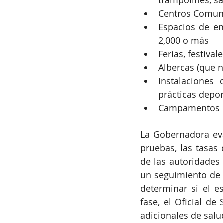
Centros Comuni
Espacios de en
2,000 o más
Ferias, festival
Albercas (que n
Instalaciones 
prácticas depor
Campamentos d
La Gobernadora eva
pruebas, las tasas 
de las autoridades 
un seguimiento de c
determinar si el e
fase, el Oficial de
adicionales de salu