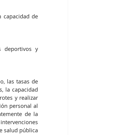
n capacidad de 
 deportivos y 
, las tasas de 
, la capacidad 
tes y realizar 
ón personal al 
ntemente de la 
intervenciones 
 salud pública 