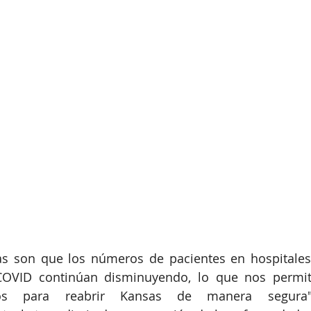
as son que los números de pacientes en hospitales 
COVID continúan disminuyendo, lo que nos permit
zos para reabrir Kansas de manera segura", 