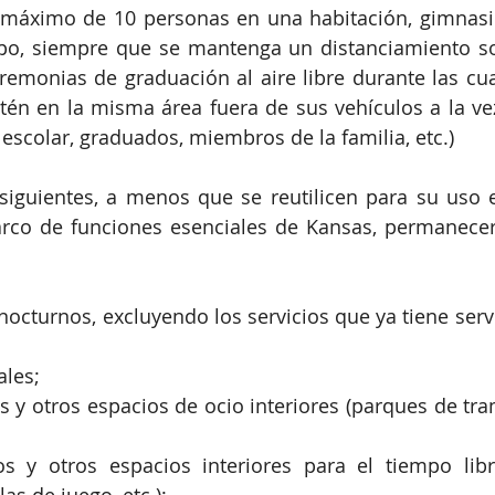
 máximo de 10 personas en una habitación, gimnasio
o, siempre que se mantenga un distanciamiento soci
remonias de graduación al aire libre durante las cu
tén en la misma área fuera de sus vehículos a la vez
escolar, graduados, miembros de la familia, etc.)
 siguientes, a menos que se reutilicen para su uso 
arco de funciones esenciales de Kansas, permanecer
nocturnos, excluyendo los servicios que ya tiene servi
ales;
 y otros espacios de ocio interiores (parques de tram
s y otros espacios interiores para el tiempo libr
as de juego, etc.);