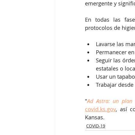
emergente y signifi
En todas las fase
protocolos de higie
Lavarse las man
Permanecer en 
Seguir las órde
estatales o loc
Usar un tapabo
Trabajar desde 
"
Ad Astra: un plan
covid.ks.gov
, así c
Kansas.
COVID-19