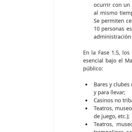
ocurrir con un
al mismo tiemp
Se permiten ce
10 personas es
administración 
En la Fase 1.5, los
esencial bajo el M
público:
Bares y clubes 
y para llevar;
Casinos no trib
Teatros, museos
de juego, etc.);
Teatros, museo
trampolines, sal