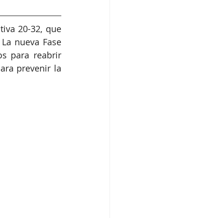
iva 20-32, que 
 La nueva Fase 
s para reabrir 
ra prevenir la 