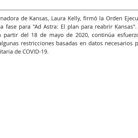
rnadora de Kansas, Laura Kelly, firmó la Orden Ejecut
 fase para "Ad Astra: El plan para reabrir Kansas".
 a partir del 18 de mayo de 2020, continúa esfuerzo
lgunas restricciones basadas en datos necesarios pa
taria de COVID-19.