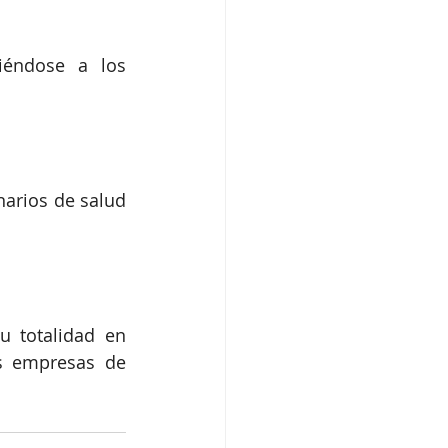
iéndose a los 
arios de salud 
" de Kelly está disponible en su totalidad en 
as empresas de 