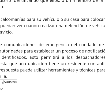
lario identificando que ellos, o un miembro de la f
o. 
 calcomanías para su vehículo o su casa para colocarl
 puedan ver cuando realizar una detención de vehícu
rvicio. 
e comunicaciones de emergencia del condado de 
autoridades para establecer un proceso de notificaci
identificados. Esto permitirá a los despachadores 
esta que una ubicación tiene un residente con aut
respuesta pueda utilizar herramientas y técnicas para 
lia.
ty
Autismo
ol