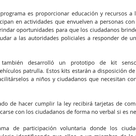
e programa es proporcionar educación y recursos a l
cipan en actividades que envuelven a personas con 
brindar oportunidades para que los ciudadanos brind
udar a las autoridades policiales a responder de u
i también desarrolló un prototipo de kit senso
ículos patrulla. Estos kits estarán a disposición de l
cilitárselos a niños y ciudadanos que necesitan con
.
do de hacer cumplir la ley recibirá tarjetas de com
arse con los ciudadanos de forma no verbal si es ne
ma de participación voluntaria donde los ciuda