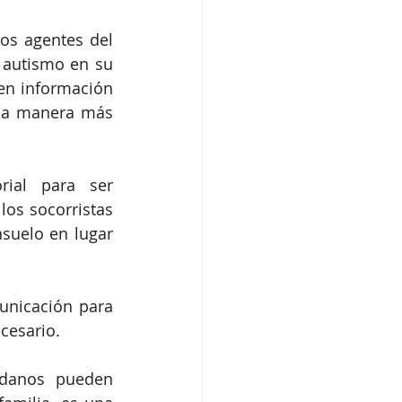
os agentes del 
autismo en su 
en información 
na manera más 
rial para ser 
os socorristas 
suelo en lugar 
unicación para 
cesario.
danos pueden 