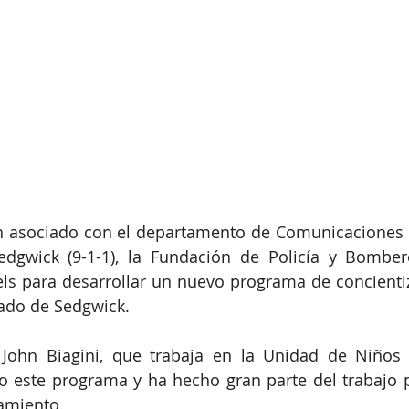
 asociado con el departamento de Comunicaciones 
dgwick (9-1-1), la Fundación de Policía y Bombero
ls para desarrollar un nuevo programa de concientiz
ado de Sedgwick.
 John Biagini, que trabaja en la Unidad de Niños 
o este programa y ha hecho gran parte del trabajo p
amiento. 