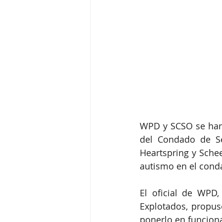
WPD y SCSO se han
del Condado de Se
Heartspring y Schee
autismo en el cond
El oficial de WPD,
Explotados, propus
ponerlo en funcion