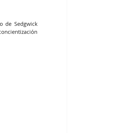
o de Sedgwick 
ncientización 