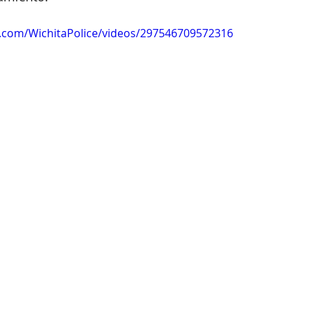
.com/WichitaPolice/videos/297546709572316