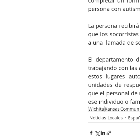
completar un formu
persona con autism
La persona recibirá
que los socorristas
a una llamada de se
El departamento d
trabajando con las 
estos lugares auto
unidades de respu
que el personal de 
ese individuo o fami
Wichita
Kansas
Communi
Noticias Locales
Españ