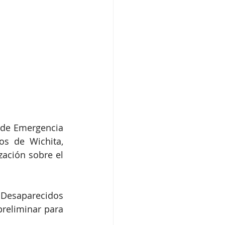
de Emergencia 
s de Wichita, 
ación sobre el 
Desaparecidos 
reliminar para 