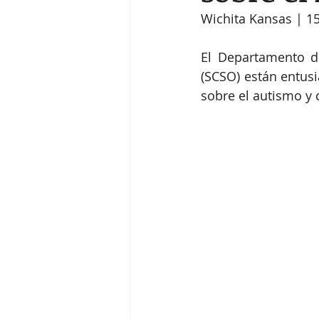
Wichita Kansas | 1
El Departamento de
(SCSO) están entus
sobre el autismo y 