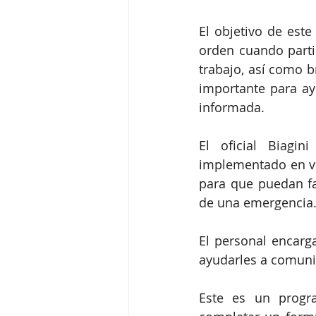
El objetivo de est
orden cuando parti
trabajo, así como 
importante para ay
informada.
El oficial Biagin
implementado en veh
para que puedan fa
de una emergencia
El personal encarga
ayudarles a comunic
Este es un progra