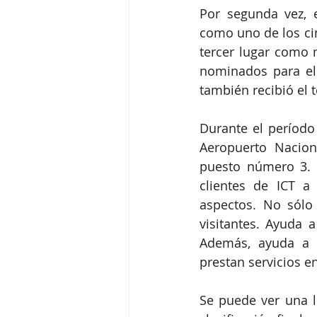
Por segunda vez, e
como uno de los ci
tercer lugar como 
nominados para el 
también recibió el t
Durante el período
Aeropuerto Nacion
puesto número 3. L
clientes de ICT a
aspectos. No sólo
visitantes. Ayuda 
Además, ayuda a l
prestan servicios 
Se puede ver una l