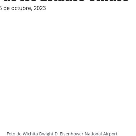
6 de octubre, 2023
                                               Foto de 
Wichita Dwight D. Eisenhower National Airport