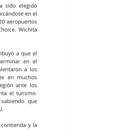
 sido elegido 
icándose en el 
20 aeropuertos 
oice. Wichita 
ibuyó a que el 
erminar en el 
lentaron a los 
nte en muchos 
gión ante los 
ta el turismo. 
 sabiendo que 
U.
ontienda y la 