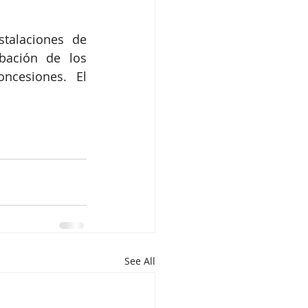
talaciones de 
bación de los 
ncesiones. El 
See All