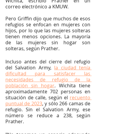
Wichita, escribió Prather en un 
correo electrónico a KMUW.
Pero Griffin dijo que muchos de esos 
refugios se enfocan en mujeres con 
hijos, por lo que las mujeres solteras 
tienen menos opciones. La mayoría 
de las mujeres sin hogar son 
solteras, según Prather.
Incluso antes del cierre del refugio 
del Salvation Army, 
la ciudad tenía 
dificultad para satisfacer las 
necesidades de refugio de la 
población sin hogar
. Wichita tiene 
aproximadamente 702 personas en 
situación de calle, según el 
recuento 
puntual de 2023
, y sólo 266 camas de 
refugio. Sin el Salvation Army, ese 
número se reduce a 238, según 
Prather.