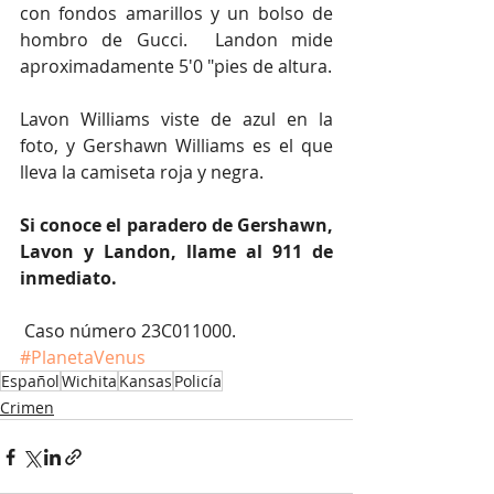
con fondos amarillos y un bolso de 
hombro de Gucci.  Landon mide 
aproximadamente 5'0 "pies de altura.
Lavon Williams viste de azul en la 
foto, y Gershawn Williams es el que 
lleva la camiseta roja y negra.
Si conoce el paradero de Gershawn, 
Lavon y Landon, llame al 911 de 
inmediato.
 Caso número 23C011000.
#PlanetaVenus
Español
Wichita
Kansas
Policía
Crimen