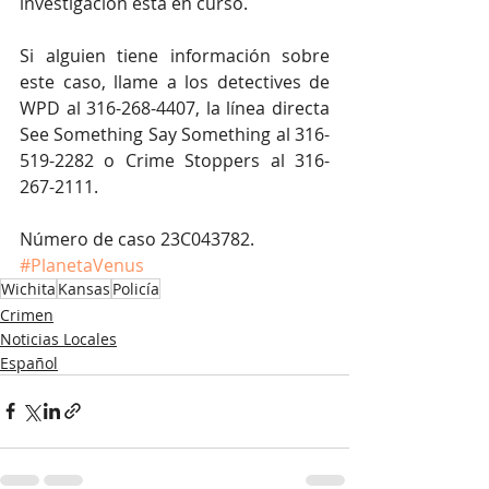
investigación está en curso.
Si alguien tiene información sobre 
este caso, llame a los detectives de 
WPD al 316-268-4407, la línea directa 
See Something Say Something al 316-
519-2282 o Crime Stoppers al 316-
267-2111.
Número de caso 23C043782.
#PlanetaVenus
Wichita
Kansas
Policía
Crimen
Noticias Locales
Español