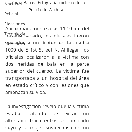
La'niha Banks. Fotografía cortesía de la 
Nacional
Policía de Wichita. 
Policial
Elecciones
Aproximadamente a las 11:10 pm del 
Tecnología
pasado sábado, los oficiales fueron 
enviados a un tiroteo en la cuadra 
Elecciones
1000 de E 1st Street N. Al llegar, los 
oficiales localizaron a la víctima con 
dos heridas de bala en la parte 
superior del cuerpo. La víctima fue 
transportada a un hospital del área 
en estado crítico y con lesiones que 
amenazan su vida.
La investigación reveló que la víctima 
estaba tratando de evitar un 
altercado físico entre un conocido 
suyo y la mujer sospechosa en un 