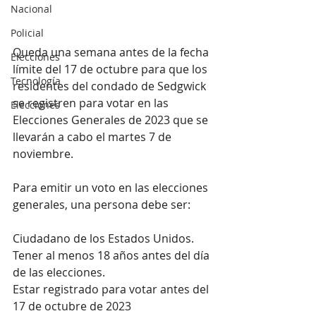
Nacional
Policial
Queda una semana antes de la fecha 
Elecciones
límite del 17 de octubre para que los 
Tecnología
residentes del condado de Sedgwick 
se registren para votar en las 
Elecciones
Elecciones Generales de 2023 que se 
llevarán a cabo el martes 7 de 
noviembre.
Para emitir un voto en las elecciones 
generales, una persona debe ser:
Ciudadano de los Estados Unidos.
Tener al menos 18 años antes del día 
de las elecciones.
Estar registrado para votar antes del 
17 de octubre de 2023