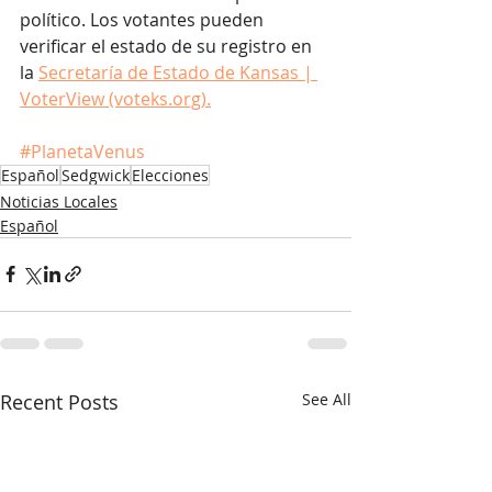
político. Los votantes pueden 
verificar el estado de su registro en 
la 
Secretaría de Estado de Kansas | 
VoterView (voteks.org).
#PlanetaVenus
Español
Sedgwick
Elecciones
Noticias Locales
Español
Recent Posts
See All