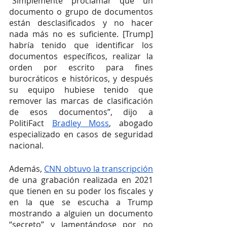
“Simplemente proclamar que un 
documento o grupo de documentos 
están desclasificados y no hacer 
nada más no es suficiente. [Trump] 
habría tenido que identificar los 
documentos específicos, realizar la 
orden por escrito para fines 
burocráticos e históricos, y después 
su equipo hubiese tenido que 
remover las marcas de clasificación 
de esos documentos”, dijo a 
PolitiFact 
Bradley Moss
, abogado 
especializado en casos de seguridad 
nacional.
Además, 
CNN obtuvo la transcripción
de una grabación realizada en 2021 
que tienen en su poder los fiscales y 
en la que se escucha a Trump 
mostrando a alguien un documento 
“secreto” y lamentándose por no 