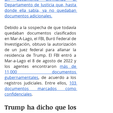
Departamento de Justicia que, hasta 
donde ella sabía, ya no quedaban 
documentos adicionales.
Debido a la sospecha de que todavía 
quedaban documentos clasificados 
en Mar-A-Lago, el FBI, Buró Federal de 
Investigación, obtuvo la autorización 
de un juez federal para allanar la 
residencia de Trump. El FBI entró a 
Mar-a-Lago el 8 de agosto de 2022 y 
los agentes encontraron 
más de 
11,000 documentos 
gubernamentales
, de acuerdo a los 
registros judiciales. Entre ellos, 
103 
documentos marcados como 
confidenciales
.
Trump ha dicho que los 