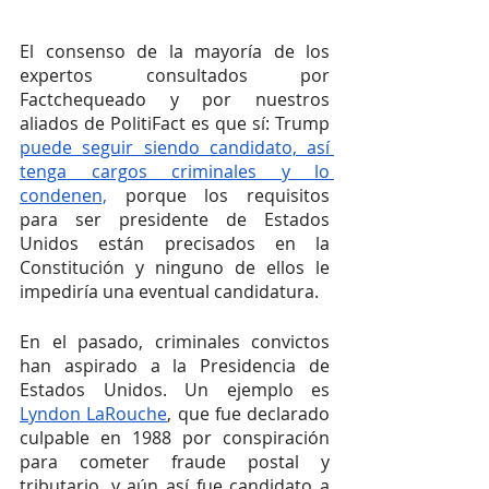
El consenso de la mayoría de los 
expertos consultados por 
Factchequeado y por nuestros 
aliados de PolitiFact es que sí: Trump 
puede seguir siendo candidato, así 
tenga cargos criminales y lo 
condenen,
 porque los requisitos 
para ser presidente de Estados 
Unidos están precisados en la 
Constitución y ninguno de ellos le 
impediría una eventual candidatura.
En el pasado, criminales convictos 
han aspirado a la Presidencia de 
Estados Unidos. Un ejemplo es 
Lyndon LaRouche
, que fue declarado 
culpable en 1988 por conspiración 
para cometer fraude postal y 
tributario, y aún así fue candidato a 