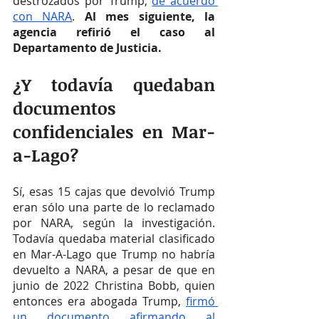
destrozados por Trump, 
de acuerdo 
con NARA
. 
Al mes siguiente, la 
agencia refirió el caso al 
Departamento de Justicia.
¿Y todavía quedaban 
documentos 
confidenciales en Mar-
a-Lago?
Sí, esas 15 cajas que devolvió Trump 
eran sólo una parte de lo reclamado 
por NARA, según la investigación. 
Todavía quedaba material clasificado 
en Mar-A-Lago que Trump no habría 
devuelto a NARA, a pesar de que en 
junio de 2022 Christina Bobb, quien 
entonces era abogada Trump, 
firmó 
un documento afirmando al 