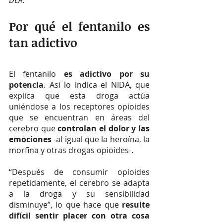
DEA.
Por qué el fentanilo es 
tan adictivo
El fentanilo 
es adictivo por su 
potencia
. Así lo indica el NIDA, que 
explica que esta droga actúa 
uniéndose a los receptores opioides 
que se encuentran en áreas del 
cerebro que 
controlan el dolor y las 
emociones
 -al igual que la heroína, la 
morfina y otras drogas opioides-.
“Después de consumir opioides 
repetidamente, el cerebro se adapta 
a la droga y su sensibilidad 
disminuye”, lo que hace que
 resulte 
difícil sentir placer con otra cosa 