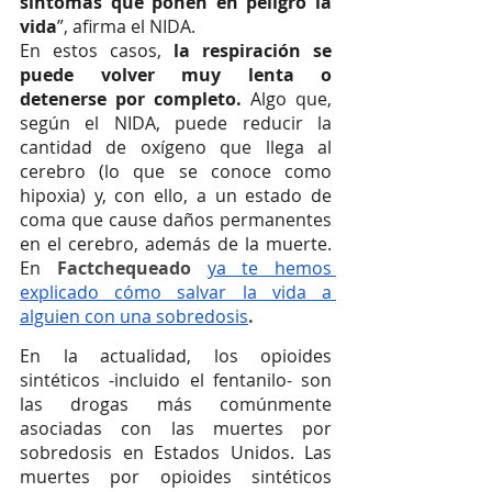
síntomas que ponen en peligro la 
vida
”, afirma el NIDA.
En estos casos,
 la respiración se 
puede volver muy lenta o 
detenerse por completo. 
Algo que, 
según el NIDA, puede reducir la 
cantidad de oxígeno que llega al 
cerebro (lo que se conoce como 
hipoxia) y, con ello, a un estado de 
coma que cause daños permanentes 
en el cerebro, además de la muerte. 
En 
Factchequeado 
ya te hemos 
explicado cómo salvar la vida a 
alguien con una sobredosis
.
En la actualidad, los opioides 
sintéticos -incluido el fentanilo- son 
las drogas más comúnmente 
asociadas con las muertes por 
sobredosis en Estados Unidos. Las 
muertes por opioides sintéticos 