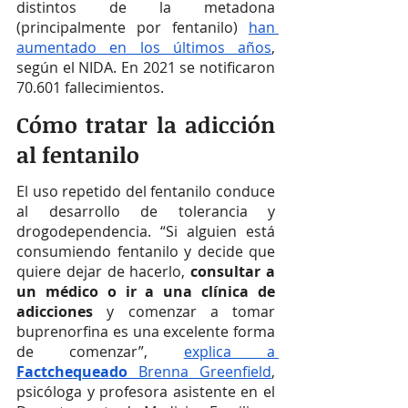
distintos de la metadona 
(principalmente por fentanilo) 
han 
aumentado en los últimos años
, 
según el NIDA. En 2021 se notificaron 
70.601 fallecimientos.
Cómo tratar la adicción 
al fentanilo
El uso repetido del fentanilo conduce 
al desarrollo de tolerancia y 
drogodependencia. “Si alguien está 
consumiendo fentanilo y decide que 
quiere dejar de hacerlo,
 consultar a 
un médico o ir a una clínica de 
adicciones 
y comenzar a tomar 
buprenorfina es una excelente forma 
de comenzar”, 
explica a 
Factchequeado 
Brenna Greenfield
, 
psicóloga y profesora asistente en el 