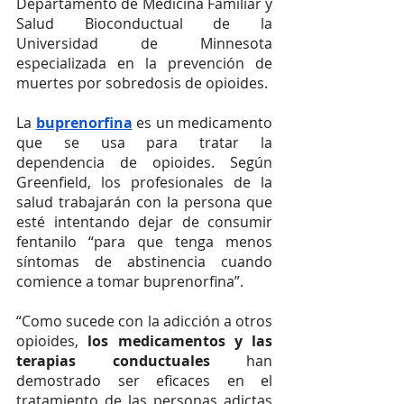
Departamento de Medicina Familiar y 
Salud Bioconductual de la 
Universidad de Minnesota 
especializada en la prevención de 
muertes por sobredosis de opioides.
La 
buprenorfina
 es un medicamento 
que se usa para tratar la 
dependencia de opioides. Según 
Greenfield, los profesionales de la 
salud trabajarán con la persona que 
esté intentando dejar de consumir 
fentanilo “para que tenga menos 
síntomas de abstinencia cuando 
comience a tomar buprenorfina”.
“Como sucede con la adicción a otros 
opioides, 
los medicamentos y las 
terapias conductuales
 han 
demostrado ser eficaces en el 
tratamiento de las personas adictas 