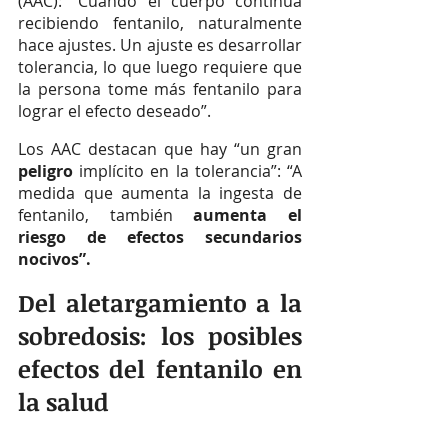
(AAC): “Cuando el cuerpo continúa 
recibiendo fentanilo, naturalmente 
hace ajustes. Un ajuste es desarrollar 
tolerancia, lo que luego requiere que 
la persona tome más fentanilo para 
lograr el efecto deseado”.
Los AAC destacan que hay “un gran 
peligro 
implícito en la tolerancia”: “A 
medida que aumenta la ingesta de 
fentanilo, también 
aumenta el 
riesgo de efectos secundarios 
nocivos”.
Del aletargamiento a la 
sobredosis: los posibles 
efectos del fentanilo en 
la salud