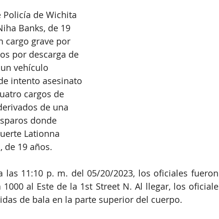
Policía de Wichita 
Niha Banks, de 19 
n cargo grave por 
os por descarga de 
un vehículo 
e intento asesinato 
uatro cargos de 
derivados de una 
isparos donde 
uerte Lationna 
, de 19 años.
as 11:10 p. m. del 05/20/2023, los oficiales fueron
 1000 al Este de la 1st Street N. Al llegar, los oficiale
idas de bala en la parte superior del cuerpo. 