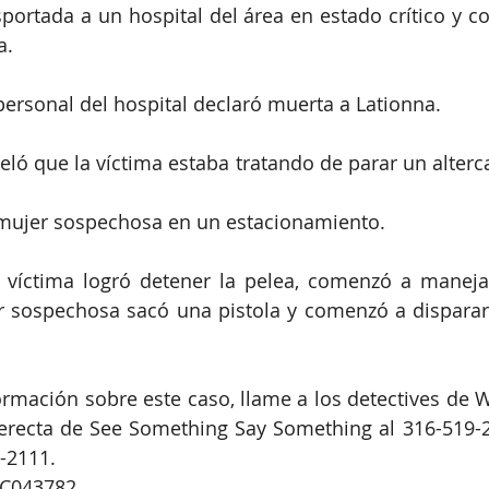
sportada a un hospital del área en estado crítico y co
a.
personal del hospital declaró muerta a Lationna.
eló que la víctima estaba tratando de parar un alterca
 mujer sospechosa en un estacionamiento. 
víctima logró detener la pelea, comenzó a manejar 
r sospechosa sacó una pistola y comenzó a disparar 
formación sobre este caso, llame a los detectives de 
derecta de See Something Say Something al 316-519-2
-2111.
C043782.