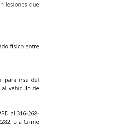
n lesiones que 
do físico entre 
para irse del 
al vehículo de 
WPD al 316-268-
282, o a Crime 