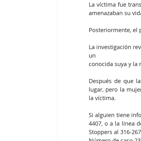
La víctima fue tran
amenazaban su vid
Posteriormente, el 
La investigación rev
un
conocida suya y la
Después de que la 
lugar, pero la muje
la víctima.
Si alguien tiene in
4407, o a la linea 
Stoppers al 316-267
Número de caso 23