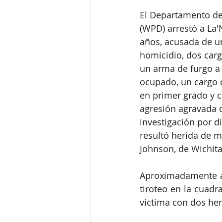
El Departamento de 
(WPD) arrestó a La'
años, acusada de u
homicidio, dos carg
un arma de furgo a 
ocupado, un cargo d
en primer grado y c
agresión agravada 
investigación por d
resultó herida de m
Johnson, de Wichita
Aproximadamente a l
tiroteo en la cuadra
víctima con dos her