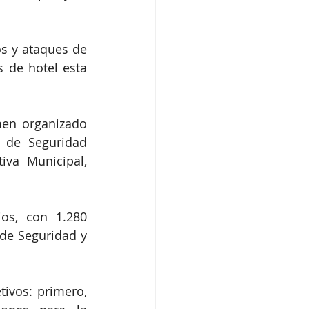
s y ataques de 
 de hotel esta 
men organizado 
 de Seguridad 
iva Municipal, 
s, con 1.280 
de Seguridad y 
ivos: primero, 