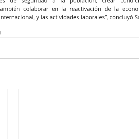
nes de seguridad a la población, crear condici
también colaborar en la reactivación de la econom
internacional, y las actividades laborales”, concluyó 
l