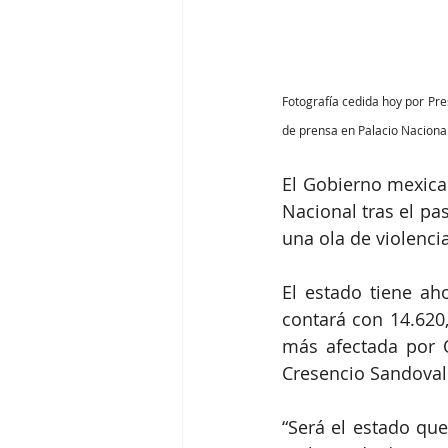
Fotografía cedida hoy por Pr
de prensa en Palacio Nacional
El Gobierno mexican
Nacional tras el pa
una ola de violenci
El estado tiene ah
contará con 14.620,
más afectada por Ot
Cresencio Sandoval
“Será el estado que