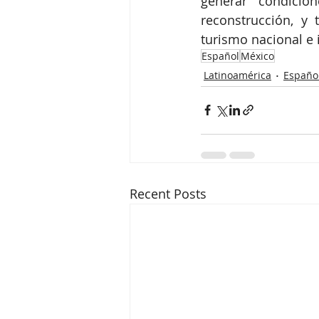
generar condicio
reconstrucción, y 
turismo nacional e 
Español
México
Latinoamérica
Españo
Recent Posts