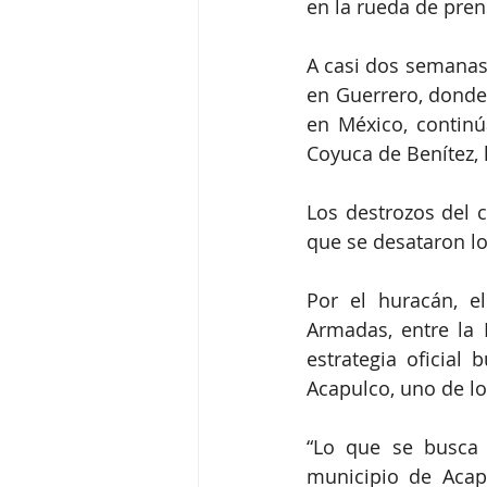
en la rueda de pre
A casi dos semanas 
en Guerrero, donde 
en México, continú
Coyuca de Benítez,
Los destrozos del c
que se desataron lo
Por el huracán, e
Armadas, entre la M
estrategia oficial 
Acapulco, uno de lo
“Lo que se busca 
municipio de Acapu