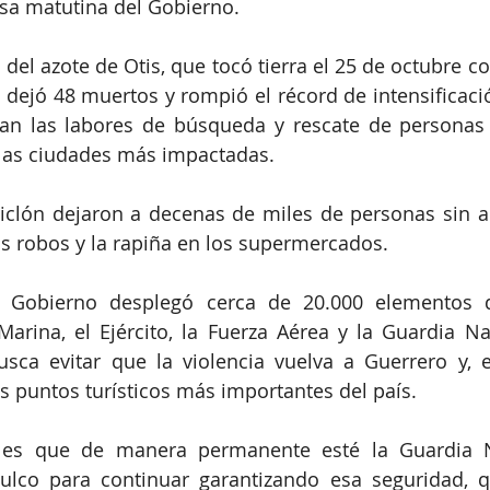
nsa matutina del Gobierno.
del azote de Otis, que tocó tierra el 25 de octubre co
dejó 48 muertos y rompió el récord de intensificació
an las labores de búsqueda y rescate de personas 
 las ciudades más impactadas.
iclón dejaron a decenas de miles de personas sin al
s robos y la rapiña en los supermercados.
l Gobierno desplegó cerca de 20.000 elementos d
arina, el Ejército, la Fuerza Aérea y la Guardia Nac
busca evitar que la violencia vuelva a Guerrero y, en
s puntos turísticos más importantes del país.
es que de manera permanente esté la Guardia Na
lco para continuar garantizando esa seguridad, qu