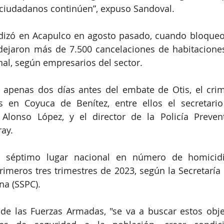
 ciudadanos continúen”, expuso Sandoval.
udizó en Acapulco en agosto pasado, cuando bloqueo
dejaron más de 7.500 cancelaciones de habitaciones
al, según empresarios del sector.
, apenas dos días antes del embate de Otis, el cri
s en Coyuca de Benítez, entre ellos el secretario
 Alonso López, y el director de la Policía Prevent
ay.
 séptimo lugar nacional en número de homicidio
rimeros tres trimestres de 2023, según la Secretaría 
na (SSPC).
de las Fuerzas Armadas, "se va a buscar estos objet