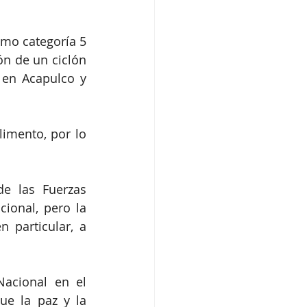
mo categoría 5 
n de un ciclón 
en Acapulco y 
imento, por lo 
e las Fuerzas 
ional, pero la 
 particular, a 
cional en el 
e la paz y la 