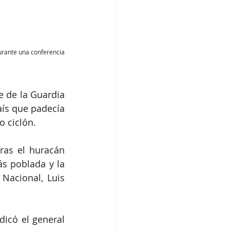
rante una conferencia 
 de la Guardia 
ís que padecía 
o ciclón.
ras el huracán 
s poblada y la 
Nacional, Luis 
icó el general 