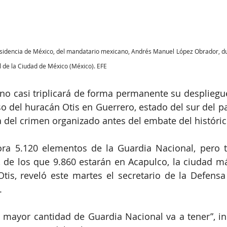
esidencia de México, del mandatario mexicano, Andrés Manuel López Obrador, du
 de la Ciudad de México (México). EFE
o casi triplicará de forma permanente su despliegue
so del huracán Otis en Guerrero, estado del sur del pa
a del crimen organizado antes del embate del históric
ora 5.120 elementos de la Guardia Nacional, pero t
 de los que 9.860 estarán en Acapulco, la ciudad má
is, reveló este martes el secretario de la Defensa 
.
 mayor cantidad de Guardia Nacional va a tener”, ind