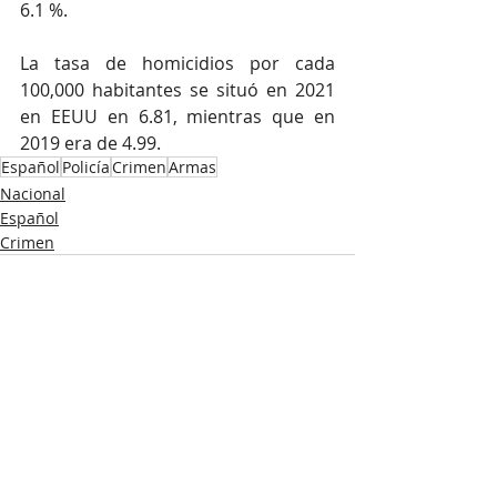
6.1 %.
La tasa de homicidios por cada 
100,000 habitantes se situó en 2021 
en EEUU en 6.81, mientras que en 
2019 era de 4.99.
Español
Policía
Crimen
Armas
Nacional
Español
Crimen
Recent Posts
See All