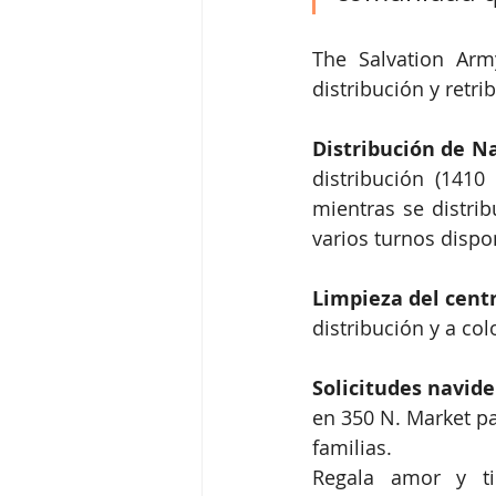
The Salvation Arm
distribución y retr
Distribución de N
distribución (1410
mientras se distrib
varios turnos dispo
Limpieza del centr
distribución y a co
Solicitudes navide
en 350 N. Market par
familias.
Regala amor y ti