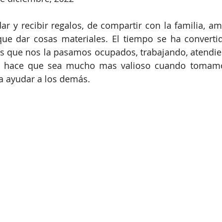
ar y recibir regalos, de compartir con la familia, ami
e dar cosas materiales. El tiempo se ha convertid
 que nos la pasamos ocupados, trabajando, atendien
eso hace que sea mucho mas valioso cuando tomam
a ayudar a los demás. 