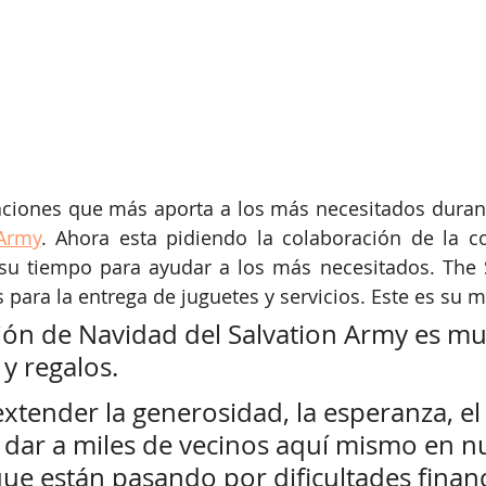
aciones que más aporta a los más necesitados durant
 Army
. Ahora esta pidiendo la colaboración de la c
u tiempo para ayudar a los más necesitados. The S
s para la entrega de juguetes y servicios. Este es su 
ción de Navidad del Salvation Army es m
y regalos.
e dar a miles de vecinos aquí mismo en n
e están pasando por dificultades financ