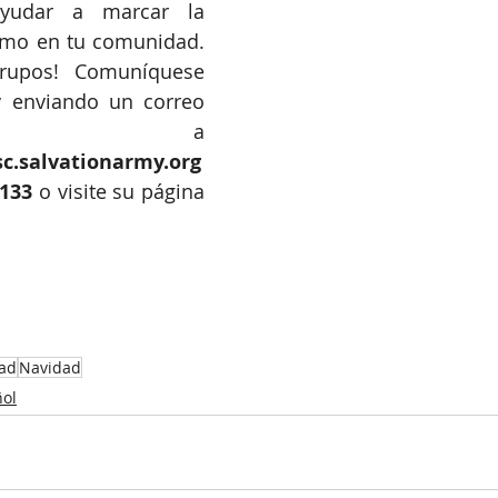
ayudar a marcar la 
smo en tu comunidad. 
rupos! Comuníquese 
 enviando un correo 
electrónico a 
c.salvationarmy.org
6133
 o visite su página 
ad
Navidad
ol