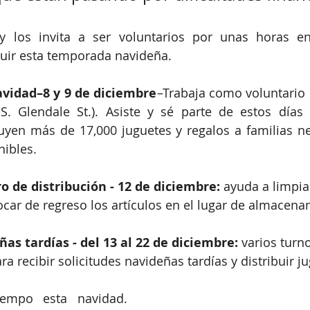
y los invita a ser voluntarios por unas horas en
ibuir esta temporada navideña.
avidad–8 y 9 de diciembre
–Trabaja como voluntario e
 S. Glendale St.). Asiste y sé parte de estos días
uyen más de 17,000 juguetes y regalos a familias ne
nibles.
o de distribución - 12 de diciembre:
 ayuda a limpia
locar de regreso los artículos en el lugar de almacena
ñas tardías - del 13 al 22 de diciembre:
 varios turn
a recibir solicitudes navideñas tardías y distribuir ju
empo esta navidad. 