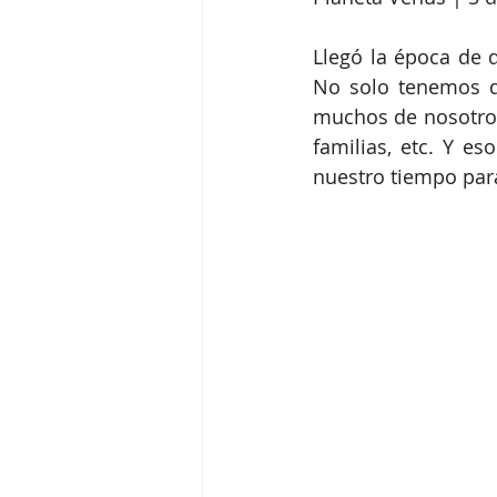
Llegó la época de d
No solo tenemos qu
muchos de nosotros
familias, etc. Y 
nuestro tiempo par