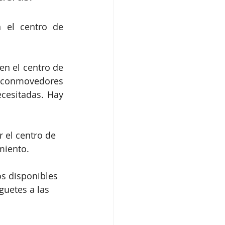
 el centro de 
n el centro de 
 conmovedores 
cesitadas. Hay 
r el centro de 
miento.
os disponibles 
guetes a las 