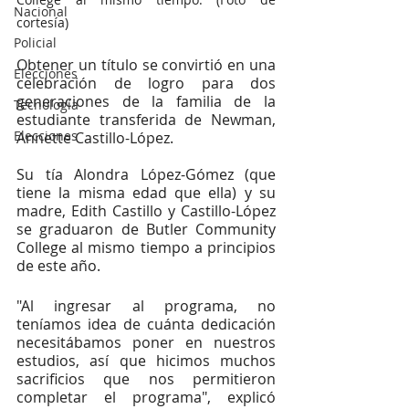
Nacional
cortesía)
Policial
Obtener un título se convirtió en una 
Elecciones
celebración de logro para dos 
generaciones de la familia de la 
Tecnología
estudiante transferida de Newman, 
Elecciones
Annette Castillo-López. 
Su tía Alondra López-Gómez (que 
tiene la misma edad que ella) y su 
madre, Edith Castillo y Castillo-López 
se graduaron de Butler Community 
College al mismo tiempo a principios 
de este año. 
"Al ingresar al programa, no 
teníamos idea de cuánta dedicación 
necesitábamos poner en nuestros 
estudios, así que hicimos muchos 
sacrificios que nos permitieron 
completar el programa", explicó 