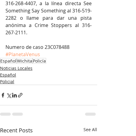
316-268-4407, a la línea directa See 
Something Say Something al 316-519-
2282 o llame para dar una pista 
anónima a Crime Stoppers al 316-
267-2111.
Numero de caso 23C078488
#PlanetaVenus
Español
Wichita
Policía
Noticias Locales
Español
Policial
Recent Posts
See All