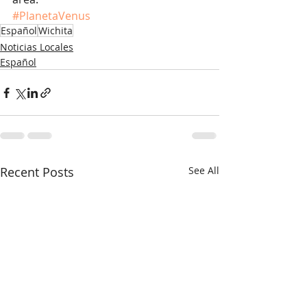
#PlanetaVenus
Español
Wichita
Noticias Locales
Español
Recent Posts
See All