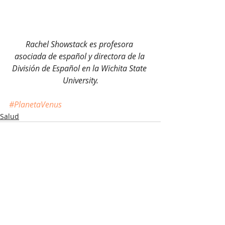
Rachel Showstack es profesora 
asociada de español y directora de la 
División de Español en la Wichita State 
University.
#PlanetaVenus
Salud
Recent Posts
See All