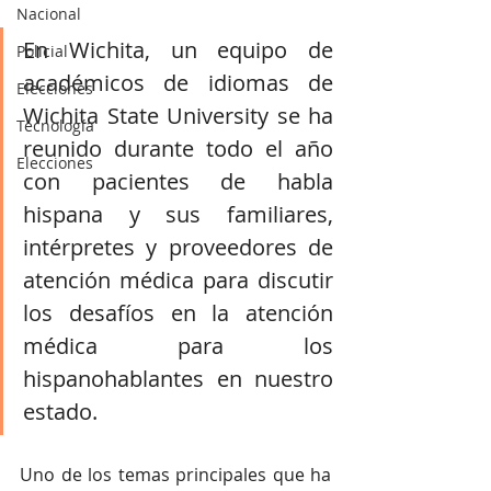
Nacional
En Wichita, un equipo de 
Policial
académicos de idiomas de 
Elecciones
Wichita State University se ha 
Tecnología
reunido durante todo el año 
Elecciones
con pacientes de habla 
hispana y sus familiares, 
intérpretes y proveedores de 
atención médica para discutir 
los desafíos en la atención 
médica para los 
hispanohablantes en nuestro 
estado. 
Uno de los temas principales que ha 