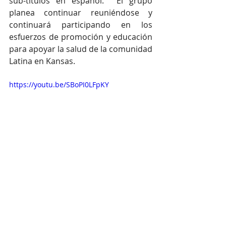
sub-títulos en español.  El grupo 
planea continuar reuniéndose y 
continuará participando en los 
esfuerzos de promoción y educación 
para apoyar la salud de la comunidad 
Latina en Kansas.
https://youtu.be/SBoPI0LFpKY