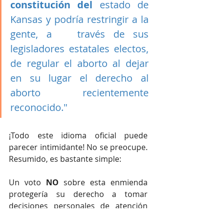
constitución del
 estado de 
Kansas y podría restringir a la 
gente, a   través de sus 
legisladores estatales electos, 
de regular el aborto al dejar   
en su lugar el derecho al 
aborto recientemente 
reconocido."
¡Todo este idioma oficial puede 
parecer intimidante! No se preocupe. 
Resumido, es bastante simple:
Un voto 
NO
 sobre esta enmienda 
protegería su derecho a tomar 
decisiones personales de atención 
médica, como tener un aborto.