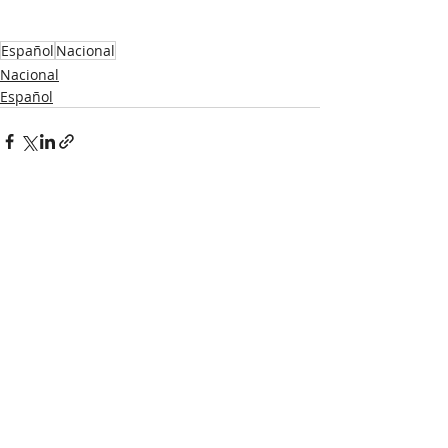
Español
Nacional
Nacional
Español
Recent Posts
See All