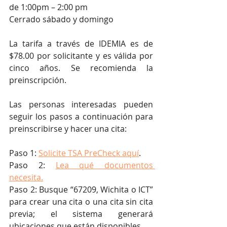
de 1:00pm – 2:00 pm
Cerrado sábado y domingo
La tarifa a través de IDEMIA es de 
$78.00 por solicitante y es válida por 
cinco años. Se recomienda la 
preinscripción. 
Las personas interesadas pueden 
seguir los pasos a continuación para 
preinscribirse y hacer una cita:
Paso 1: 
Solicite TSA PreCheck aquí
.
Paso 2: 
Lea qué documentos 
necesita.
Paso 2: Busque “67209, Wichita o ICT” 
para crear una cita o una cita sin cita 
previa; el sistema generará 
ubicaciones que están disponibles.