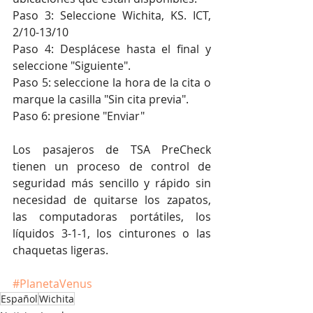
Paso 3: Seleccione Wichita, KS. ICT, 
2/10-13/10
Paso 4: Desplácese hasta el final y 
seleccione "Siguiente".
Paso 5: seleccione la hora de la cita o 
marque la casilla "Sin cita previa".
Paso 6: presione "Enviar"
Los pasajeros de TSA PreCheck 
tienen un proceso de control de 
seguridad más sencillo y rápido sin 
necesidad de quitarse los zapatos, 
las computadoras portátiles, los 
líquidos 3-1-1, los cinturones o las 
chaquetas ligeras.
#PlanetaVenus
Español
Wichita