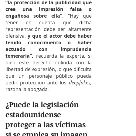
“la protección de la publicidad que 
crea una impresión falsa o 
engañosa sobre ella”. 
“Hay que 
tener en cuenta que dicha 
representación debe ser altamente 
ofensiva, 
y que el actor debe haber 
tenido conocimiento o haber 
actuado con imprudencia 
temeraria”,
 recuerda la experta, si 
bien este derecho colinda con la 
libertad de expresión, lo que dificulta 
que un personaje público pueda 
pedir protección ante los 
deepfakes, 
razona la abogada
.
¿Puede la legislación 
estadounidense 
proteger a las víctimas 
si se emplea su imagen 