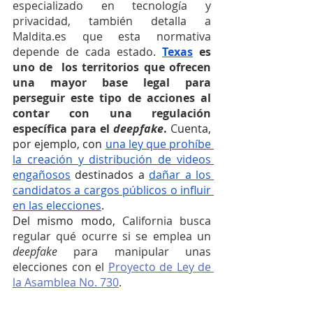
especializado en tecnología y 
privacidad, también detalla a 
Maldita.es que esta normativa 
depende de cada estado. 
Texas
 es 
uno de  los territorios que ofrecen 
una mayor base legal para 
perseguir este tipo de acciones al 
contar con una regulación 
específica para el 
deepfake
. 
C
uenta, 
por ejemplo, con 
una ley que prohíbe 
la creación y distribución de videos 
engañosos
 destinados a 
dañar a los 
candidatos a cargos públicos o influir 
en las elecciones
.  
Del mismo modo, 
California busca 
regular qué ocurre si se emplea un 
deepfake 
para manipular unas 
elecciones con el 
Proyecto de Ley de 
la Asamblea No. 730
. 