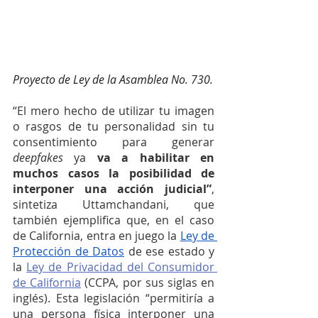
Proyecto de Ley de la Asamblea No. 730.
“El mero hecho de utilizar tu imagen 
o rasgos de tu personalidad sin tu 
consentimiento para generar 
deepfakes 
ya 
va a habilitar en 
muchos casos la posibilidad de 
interponer una acción judicial”
, 
sintetiza Uttamchandani, que 
también ejemplifica que, en el caso 
de California, entra en juego la 
Ley de 
Protección de Datos
 de ese estado y 
la 
Ley de Privacidad del Consumidor 
de California
 (CCPA, por sus siglas en 
inglés). Esta legislación “permitiría a 
una persona física interponer una 