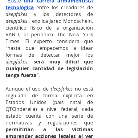
"
Existe 
una carrera armamentista 
tecnológica
 entre los creadores de 
deepfakes 
y los detectores de 
deepfakes
", explica Jared Mondschein, 
científico físico de la organización 
RAND, al periódico The New York 
Times. El experto considera que 
“hasta que empecemos a idear 
formas de detectar mejor los 
deepfakes
, 
será muy difícil que 
cualquier cantidad de legislación 
tenga fuerza
".
Aunque el uso de 
deepfakes
 no está 
regulado de forma explícita en 
Estados Unidos (país natal de 
QTCinderella) a nivel federal, cada 
estado cuenta con una serie de 
normativas y regulaciones que 
permitirían a las víctimas 
emprender acciones legales al ver 