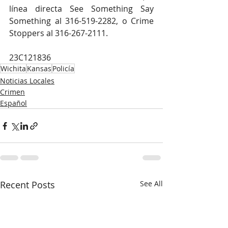
línea directa See Something Say 
Something al 316-519-2282, o Crime 
Stoppers al 316-267-2111.
23C121836
Wichita
Kansas
Policía
Noticias Locales
Crimen
Español
Recent Posts
See All