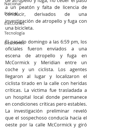
de atropello y fuga, no ceder el paso 
Nacional
a un peatón y falta de licencia de 
Policial
conducir, derivados de una 
investigación de atropello y fuga con 
Elecciones
una bicicleta.
Tecnología
El pasado domingo a las 6:59 pm, los 
Elecciones
oficiales fueron enviados a una 
escena de atropello y fuga en 
McCormick y Meridian entre un 
coche y un ciclista. Los agentes 
llegaron al lugar y localizaron el 
ciclista tirado en la calle con heridas 
críticas. La victima fue trasladada a 
un hospital local donde permanece 
en condiciones críticas pero estables. 
La investigación preliminar reveló 
que el sospechoso conducía hacia el 
oeste por la calle McCormick y giró 