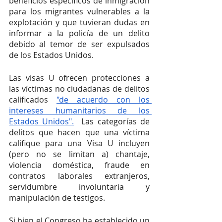
beneficios específicos de inmigración 
para los migrantes vulnerables a la 
explotación y que tuvieran dudas en 
informar a la policía de un delito 
debido al temor de ser expulsados 
de los Estados Unidos. 
Las visas U ofrecen protecciones a 
las víctimas no ciudadanas de delitos 
calificados 
"de acuerdo con los 
intereses humanitarios de los 
Estados Unidos".
  Las categorías de 
delitos que hacen que una víctima 
califique para una Visa U incluyen 
(pero no se limitan a) chantaje, 
violencia doméstica, fraude en 
contratos laborales extranjeros, 
servidumbre involuntaria y 
manipulación de testigos. 
Si bien el Congreso ha establecido un 