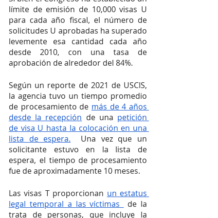
límite de emisión de 10,000 visas U 
para cada año fiscal, el número de 
solicitudes U aprobadas ha superado 
levemente esa cantidad cada año 
desde 2010, con una tasa de 
aprobación de alrededor del 84%. 
Según un reporte de 2021 de USCIS, 
la agencia tuvo un tiempo promedio 
de procesamiento de 
más de 4 años 
desde la recepción
 de una 
petición 
de visa U hasta la colocación en una 
lista de espera.
  Una vez que un 
solicitante estuvo en la lista de 
espera, el tiempo de procesamiento 
fue de aproximadamente 10 meses. 
Las visas T proporcionan 
un estatus 
legal temporal a las víctimas 
 de la 
trata de personas, que incluye la 