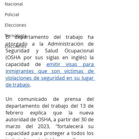
Nacional
Policial
Elecciones
Tecnología
El departamento del trabajo ha 
otorgado a la Administración de 
Elecciones
Seguridad y Salud Ocupacional 
(OSHA por sus siglas en inglés) la 
capacidad de 
emitir visas para 
inmigrantes que son víctimas de 
violaciones de seguridad en su lugar 
de trabajo
.
Un comunicado de prensa del 
departamento del trabajo del 13 de 
febrero explica que la nueva 
autoridad de OSHA, a partir del 30 de 
marzo del 2023, "fortalecerá su 
capacidad para proteger a todos los 