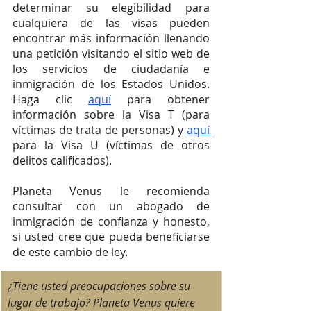
determinar su elegibilidad para 
cualquiera de las visas pueden 
encontrar más información llenando 
una petición visitando el sitio web de 
los servicios de ciudadanía e 
inmigración de los Estados Unidos. 
Haga clic 
aquí
 para obtener 
información sobre la Visa T (para 
víctimas de trata de personas) y 
aquí 
para la Visa U (víctimas de otros 
delitos calificados).  
Planeta Venus le recomienda 
consultar con un abogado de 
inmigración de confianza y honesto, 
si usted cree que pueda beneficiarse 
de este cambio de ley. 
¿Tiene usted preocupaciones sobre su 
lugar de trabajo? Planeta Venus quiere 