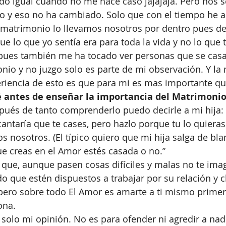
do igual cuando no me hace caso jajajaja. Pero nos 
 y eso no ha cambiado. Solo que con el tiempo he 
 matrimonio lo llevamos nosotros por dentro pues de
ue lo que yo sentía era para toda la vida y no lo que t
 pues también me ha tocado ver personas que se cas
nio y no juzgo solo es parte de mi observación. Y la 
eriencia de esto es que para mi es mas importante qu
 antes de enseñar la importancia del Matrimoni
pués de tanto comprenderlo puedo decirle a mi hija: 
cantaría que te cases, pero hazlo porque tu lo quieras
s nosotros. (El típico quiero que mi hija salga de bla
e creas en el Amor estés casada o no.”
 que estén dispuestos a trabajar por su relación y cl
, pero sobre todo El Amor es amarte a ti mismo prime
ona. 
 solo mi opinión. No es para ofender ni agredir a nadi