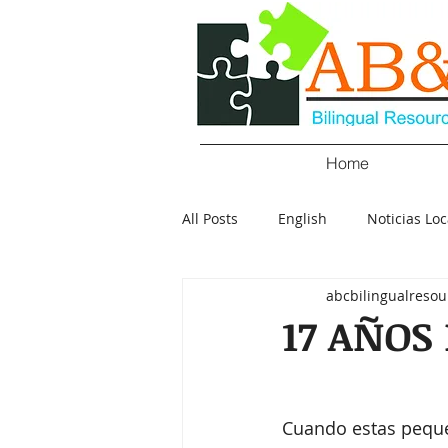
Home
All Posts
English
Noticias Loc
abcbilingualresou
Crimen
Negocios
Salu
17 AÑOS
Policial
Elecciones
Tecn
Cuando estas peque