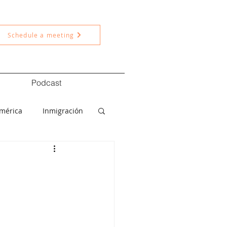
Schedule a meeting
Podcast
américa
Inmigración
ítica
Nacional