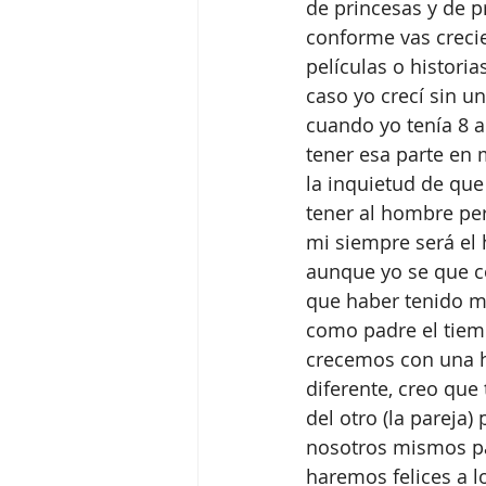
de princesas y de p
conforme vas creci
películas o historia
caso yo crecí sin u
cuando yo tenía 8 a
tener esa parte en 
la inquietud de que
tener al hombre per
mi siempre será el 
aunque yo se que 
que haber tenido m
como padre el tiem
crecemos con una h
diferente, creo que
del otro (la pareja
nosotros mismos par
haremos felices a 