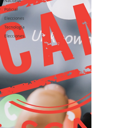
Nacional
Policial
Elecciones
Tecnología
Elecciones