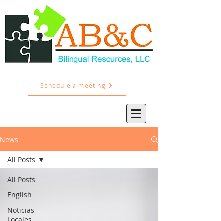
Schedule a meeting
News
All Posts
All Posts
English
Noticias
Locales