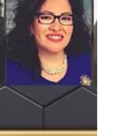
Nacional
Policial
Elecciones
Tecnología
Elecciones