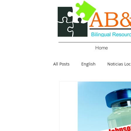
Home
All Posts
English
Noticias Loc
Crimen
Negocios
Salu
Policial
Elecciones
Tecn