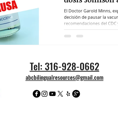
El Doctor Garold Minns, ex
decisión de pausar la vacun
recomendaciones del CDC 
Tel: 316-928-0662
abcbilingualresources@gmail.com