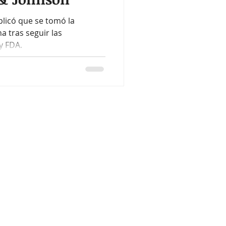
plicó que se tomó la
a tras seguir las
y FDA.