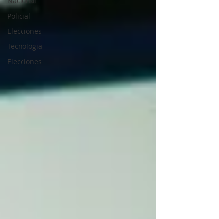
Nacional
Policial
Elecciones
Tecnología
Elecciones