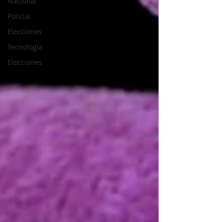
Nacional
Policial
Elecciones
Tecnología
Elecciones