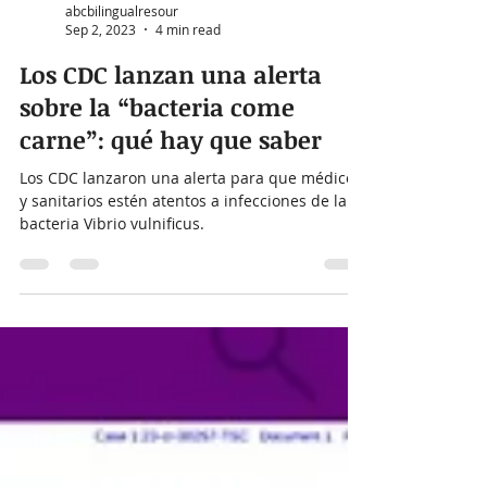
abcbilingualresour
Sep 2, 2023
4 min read
Los CDC lanzan una alerta
sobre la “bacteria come
carne”: qué hay que saber
Los CDC lanzaron una alerta para que médicos
y sanitarios estén atentos a infecciones de la
bacteria Vibrio vulnificus.