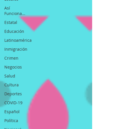
Así
Funciona...
Estatal
Educación
Latinoamérica
Inmigración
Crimen
Negocios
Salud
Cultura
Deportes
COVID-19
Español
Política