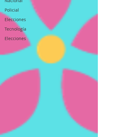
Nacional
Policial
Elecciones
Tecnología
Elecciones