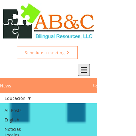
Schedule a meeting
News
Educación
All Posts
English
Noticias
Locales