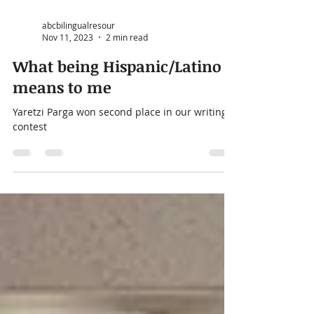
abcbilingualresour
Nov 11, 2023
2 min read
What being Hispanic/Latino
means to me
Yaretzi Parga won second place in our writing
contest