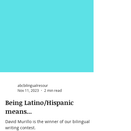
abcbilingualresour
Nov 11, 2023
2 min read
Being Latino/Hispanic
means...