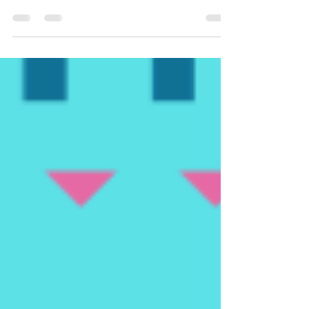
David Murillo is the winner of our bilingual
writing contest.